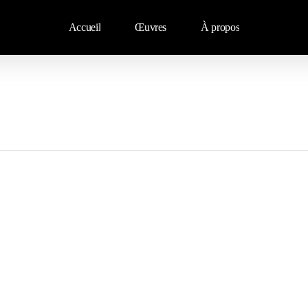
Accueil
Œuvres
À propos
Marguerite B.
1984